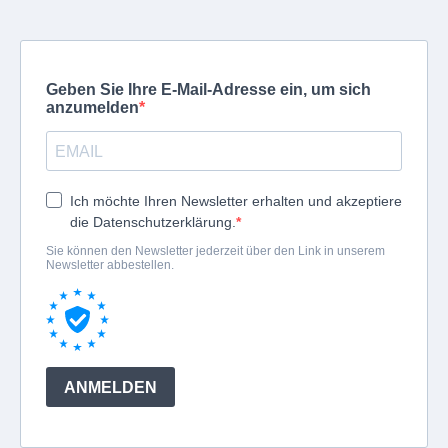
Geben Sie Ihre E-Mail-Adresse ein, um sich
anzumelden
Ich möchte Ihren Newsletter erhalten und akzeptiere
die Datenschutzerklärung.
Sie können den Newsletter jederzeit über den Link in unserem
Newsletter abbestellen.
ANMELDEN